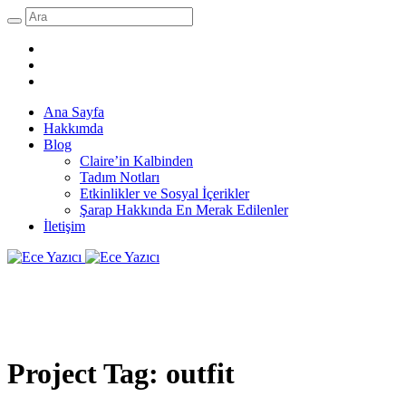
Ana Sayfa
Hakkımda
Blog
Claire’in Kalbinden
Tadım Notları
Etkinlikler ve Sosyal İçerikler
Şarap Hakkında En Merak Edilenler
İletişim
Project Tag:
outfit