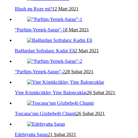
Blush mı Roze mi?
12 Mart 2021
“Parfüm-Yemek-Şarap”-1
8 Mart 2021
Bağlardan Sofralara: Kadın Eli
2 Mart 2021
“Parfüm-Yemek-Şarap”-2
28 Şubat 2021
Yine Köpükcükler, Yine Baloncuklar
26 Şubat 2021
Toscana’nın Gözbebeği Chianti
26 Şubat 2021
Edebiyatta Şarap
21 Şubat 2021