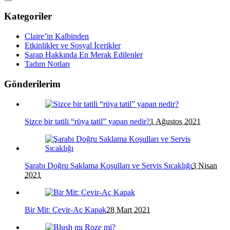
Kategoriler
Claire’in Kalbinden
Etkinlikler ve Sosyal İçerikler
Şarap Hakkında En Merak Edilenler
Tadım Notları
Gönderilerim
Sizce bir tatili “rüya tatil” yapan nedir?
1 Ağustos 2021
Şarabı Doğru Saklama Koşulları ve Servis Sıcaklığı
3 Nisan
2021
Bir Mit: Çevir-Aç Kapak
28 Mart 2021