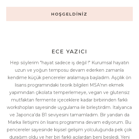
HOŞGELDİNİZ
ECE YAZICI
Hep söylerim "hayat sadece iş değil !" Kurumsal hayatın
uzun ve yoğun temposu devam ederken zamanla
kendime küçük pencereler aralamaya başladım. Aşçılık ön
lisans programındaki teorik bilgileri MSA’nın ekmek
yapımından çikolata temperlemeye, vegan ve glutensiz
mutfaktan fermente içeceklere kadar birbirinden farklı
workshopları sayesinde uygulama ile birleştirdim. İtalyanca
ve Japonca’da B1 seviyesini tamamladım. Bir yandan da
Marka İletişimi ön lisans programına devam ediyorum. Bu
pencereler sayesinde kişisel gelişim yolculuğunda pek çok
durağım oldu ve her biri farklı açılardan beni besledi. Yeni