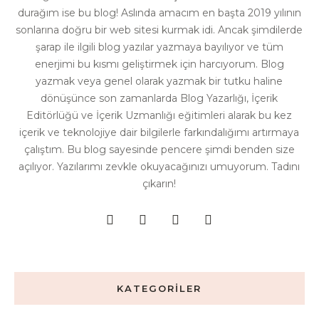
durağım ise bu blog! Aslında amacım en başta 2019 yılının
sonlarına doğru bir web sitesi kurmak idi. Ancak şimdilerde
şarap ile ilgili blog yazılar yazmaya bayılıyor ve tüm
enerjimi bu kısmı geliştirmek için harcıyorum. Blog
yazmak veya genel olarak yazmak bir tutku haline
dönüşünce son zamanlarda Blog Yazarlığı, İçerik
Editörlüğü ve İçerik Uzmanlığı eğitimleri alarak bu kez
içerik ve teknolojiye dair bilgilerle farkındalığımı artırmaya
çalıştım. Bu blog sayesinde pencere şimdi benden size
açılıyor. Yazılarımı zevkle okuyacağınızı umuyorum. Tadını
çıkarın!
KATEGORILER