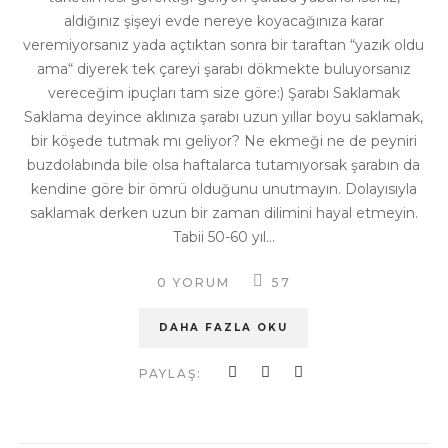
aldığınız şişeyi evde nereye koyacağınıza karar
veremiyorsanız yada açtıktan sonra bir taraftan “yazık oldu
ama“ diyerek tek çareyi şarabı dökmekte buluyorsanız
vereceğim ipuçları tam size göre:) Şarabı Saklamak
Saklama deyince aklınıza şarabı uzun yıllar boyu saklamak,
bir köşede tutmak mı geliyor? Ne ekmeği ne de peyniri
buzdolabında bile olsa haftalarca tutamıyorsak şarabın da
kendine göre bir ömrü olduğunu unutmayın. Dolayısıyla
saklamak derken uzun bir zaman dilimini hayal etmeyin.
Tabii 50-60 yıl...
0 YORUM
57
DAHA FAZLA OKU
PAYLAŞ: