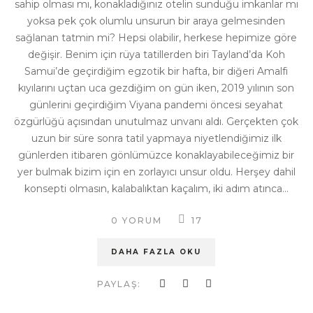
sahip olması mı, konakladığınız otelin sunduğu imkanlar mı
yoksa pek çok olumlu unsurun bir araya gelmesinden
sağlanan tatmin mi? Hepsi olabilir, herkese hepimize göre
değişir. Benim için rüya tatillerden biri Tayland’da Koh
Samui’de geçirdiğim egzotik bir hafta, bir diğeri Amalfi
kıyılarını uçtan uca gezdiğim on gün iken, 2019 yılının son
günlerini geçirdiğim Viyana pandemi öncesi seyahat
özgürlüğü açısından unutulmaz unvanı aldı. Gerçekten çok
uzun bir süre sonra tatil yapmaya niyetlendiğimiz ilk
günlerden itibaren gönlümüzce konaklayabileceğimiz bir
yer bulmak bizim için en zorlayıcı unsur oldu. Herşey dahil
konsepti olmasın, kalabalıktan kaçalım, iki adım atınca...
0 YORUM
17
DAHA FAZLA OKU
PAYLAŞ: