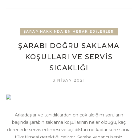
ŞARAP HAKKINDA EN MERAK EDILENLER
ŞARABI DOĞRU SAKLAMA
KOŞULLARI VE SERVIS
SICAKLIĞI
3 NISAN 2021
Arkadaşlar ve tanıdıklardan en çok aldığım soruların
başında şarabın saklama koşullarının neler olduğu, kaç
derecede servis edilmesi ve açıldıktan ne kadar süre sonra
tüketilmesi gerektiği geliyor. Şaraba yabancı iseniz,