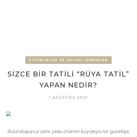
ETKINLIKLER VE SOSYAL İÇERIKLER
SIZCE BIR TATILI “RÜYA TATIL”
YAPAN NEDIR?
1 AĞUSTOS 2021
Bulunduğunuz şehir yada ortamın büyüleyici bir güzelliğe