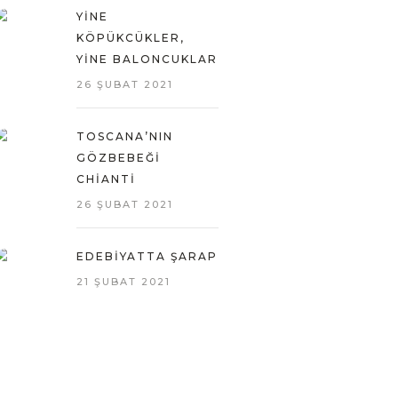
YINE
KÖPÜKCÜKLER,
YINE BALONCUKLAR
26 ŞUBAT 2021
TOSCANA’NIN
GÖZBEBEĞI
CHIANTI
26 ŞUBAT 2021
EDEBIYATTA ŞARAP
21 ŞUBAT 2021