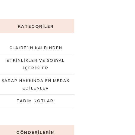
KATEGORILER
CLAIRE’IN KALBINDEN
ETKINLIKLER VE SOSYAL
İÇERIKLER
ŞARAP HAKKINDA EN MERAK
EDILENLER
TADIM NOTLARI
GÖNDERILERIM