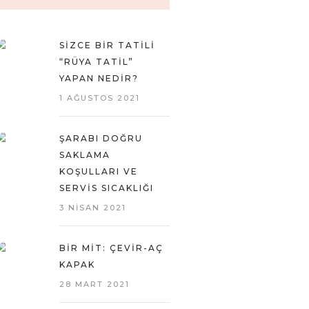
SIZCE BIR TATILI
“RÜYA TATIL”
YAPAN NEDIR?
1 AĞUSTOS 2021
ŞARABI DOĞRU
SAKLAMA
KOŞULLARI VE
SERVIS SICAKLIĞI
3 NISAN 2021
BIR MIT: ÇEVIR-AÇ
KAPAK
28 MART 2021