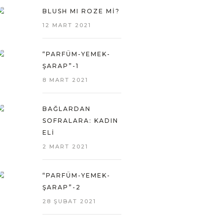
BLUSH MI ROZE MI?
12 MART 2021
“PARFÜM-YEMEK-
ŞARAP”-1
8 MART 2021
BAĞLARDAN
SOFRALARA: KADIN
ELI
2 MART 2021
“PARFÜM-YEMEK-
ŞARAP”-2
28 ŞUBAT 2021