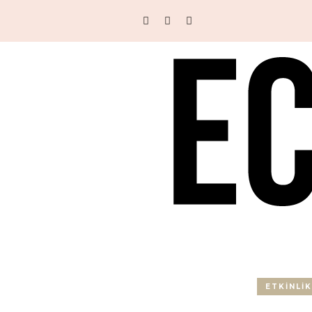
ETKINLIK