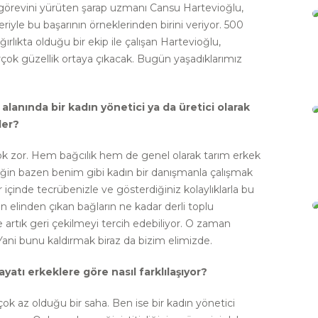
 görevini yürüten şarap uzmanı Cansu Hartevioğlu,
riyle bu başarının örneklerinden birini veriyor. 500
rlıkta olduğu bir ekip ile çalışan Hartevioğlu,
birçok güzellik ortaya çıkacak. Bugün yaşadıklarımız
 alanında bir kadın yönetici ya da üretici olarak
ler?
k zor. Hem bağcılık hem de genel olarak tarım erkek
ğin bazen benim gibi kadın bir danışmanla çalışmak
lar içinde tecrübenizle ve gösterdiğiniz kolaylıklarla bu
rın elinden çıkan bağların ne kadar derli toplu
artık geri çekilmeyi tercih edebiliyor. O zaman
 Yani bunu kaldırmak biraz da bizim elimizde.
hayatı erkeklere göre nasıl farklılaşıyor?
çok az olduğu bir saha. Ben ise bir kadın yönetici