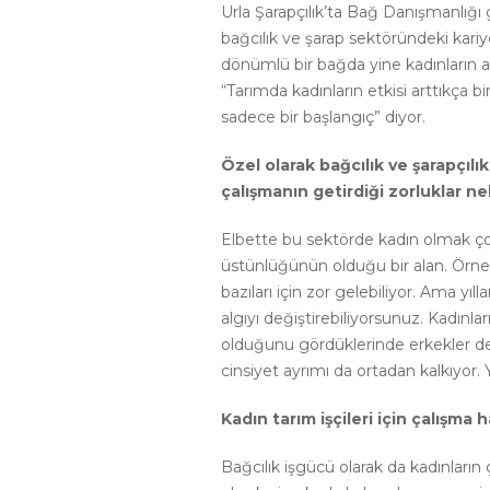
Urla Şarapçılık’ta Bağ Danışmanlığı
bağcılık ve şarap sektöründeki kariye
dönümlü bir bağda yine kadınların ağı
“Tarımda kadınların etkisi arttıkça 
sadece bir başlangıç” diyor.
Özel olarak bağcılık ve şarapçılık
çalışmanın getirdiği zorluklar ne
Elbette bu sektörde kadın olmak ço
üstünlüğünün olduğu bir alan. Örne
bazıları için zor gelebiliyor. Ama yıl
algıyı değiştirebiliyorsunuz. Kadınla
olduğunu gördüklerinde erkekler de 
cinsiyet ayrımı da ortadan kalkıyor.
Kadın tarım işçileri için çalışma 
Bağcılık işgücü olarak da kadınların 