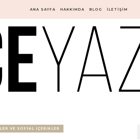
ANA SAYFA
HAKKIMDA
BLOG
İLETIŞIM
LER VE SOSYAL İÇERIKLER