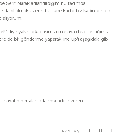
e Seri” olarak adlandırdığım bu tadımda
 dahil olmak üzere- bugüne kadar biz kadınların en
a alıyorum.
gel!” diye yakın arkadaşımızı masaya davet ettiğimiz
re de bir gönderme yaparak line-up’ı aşağıdaki gibi
, hayatın her alanında mücadele veren
PAYLAŞ: