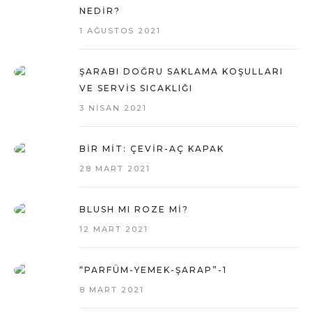
NEDIR?
1 AĞUSTOS 2021
ŞARABI DOĞRU SAKLAMA KOŞULLARI
VE SERVIS SICAKLIĞI
3 NISAN 2021
BIR MIT: ÇEVIR-AÇ KAPAK
28 MART 2021
BLUSH MI ROZE MI?
12 MART 2021
“PARFÜM-YEMEK-ŞARAP”-1
8 MART 2021