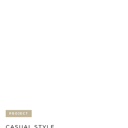
PROJECT
CASUAL STYLE