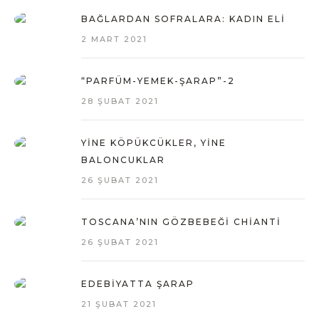
BAĞLARDAN SOFRALARA: KADIN ELI
2 MART 2021
“PARFÜM-YEMEK-ŞARAP”-2
28 ŞUBAT 2021
YINE KÖPÜKCÜKLER, YINE
BALONCUKLAR
26 ŞUBAT 2021
TOSCANA’NIN GÖZBEBEĞI CHIANTI
26 ŞUBAT 2021
EDEBIYATTA ŞARAP
21 ŞUBAT 2021