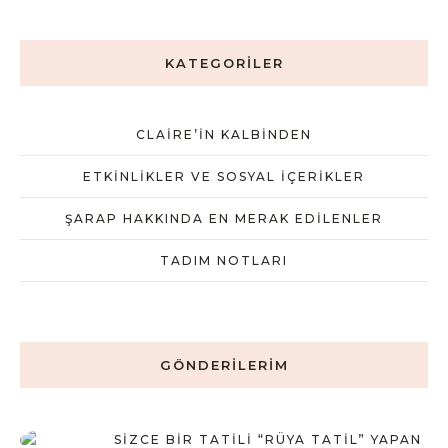
KATEGORILER
CLAIRE’IN KALBINDEN
ETKINLIKLER VE SOSYAL İÇERIKLER
ŞARAP HAKKINDA EN MERAK EDILENLER
TADIM NOTLARI
GÖNDERILERIM
SIZCE BIR TATILI “RÜYA TATIL” YAPAN