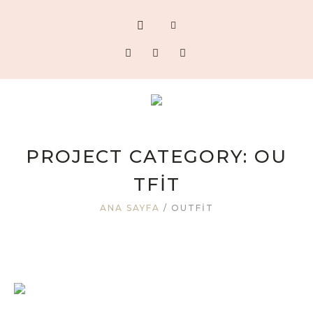
PROJECT CATEGORY:
OU
TFIT
ANA SAYFA
/
OUTFIT