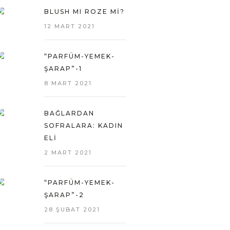
BLUSH MI ROZE MI?
12 MART 2021
“PARFÜM-YEMEK-
ŞARAP”-1
8 MART 2021
BAĞLARDAN
SOFRALARA: KADIN
ELI
2 MART 2021
“PARFÜM-YEMEK-
ŞARAP”-2
28 ŞUBAT 2021