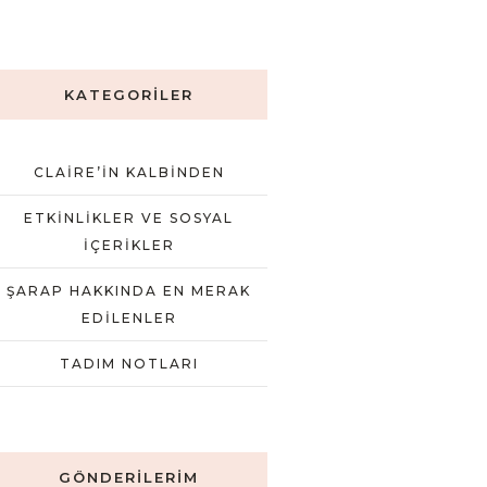
KATEGORILER
CLAIRE’IN KALBINDEN
ETKINLIKLER VE SOSYAL
İÇERIKLER
ŞARAP HAKKINDA EN MERAK
EDILENLER
TADIM NOTLARI
GÖNDERILERIM