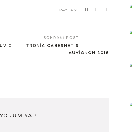
PAYLAŞ:
SONRAKI POST
AUVIG
TRONIA CABERNET S
AUVIGNON 2018
YORUM YAP