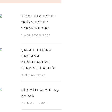
SIZCE BIR TATILI
“RÜYA TATIL”
YAPAN NEDIR?
1 AĞUSTOS 2021
ŞARABI DOĞRU
SAKLAMA
KOŞULLARI VE
SERVIS SICAKLIĞI
3 NISAN 2021
BIR MIT: ÇEVIR-AÇ
KAPAK
28 MART 2021