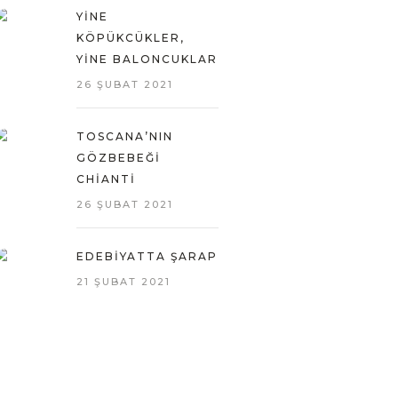
YINE
KÖPÜKCÜKLER,
YINE BALONCUKLAR
26 ŞUBAT 2021
TOSCANA’NIN
GÖZBEBEĞI
CHIANTI
26 ŞUBAT 2021
EDEBIYATTA ŞARAP
21 ŞUBAT 2021