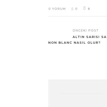
0 YORUM
0
8
ÖNCEKI POST
ALTIN SARISI S
NON BLANC NASIL OLUR?